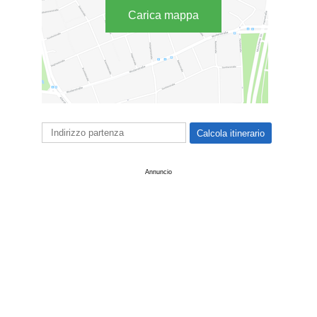
Carica mappa
Annuncio