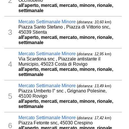
2
Occhiobello
all'aperto, mercati, mercato, minore, rionale,
settimanale
Mercato Settimanale Minore
(
distanza: 10,60 km
)
Piazza Santo Stefano , Piazza di Vittorio snc,
3
45039 Stienta
all'aperto, mercati, mercato, minore, rionale,
settimanale
Mercato Settimanale Minore
(
distanza: 12,95 km
)
Via Scardona snc , Piazzale antistante il
4
Municipio, 45023 Costa di Rovigo
all'aperto, mercati, mercato, minore, rionale,
settimanale
Mercato Settimanale Minore
(
distanza: 13,49 km
)
Piazza Umberto I° snc , Grignano Polesine,
5
45100 Rovigo
all'aperto, mercati, mercato, minore, rionale,
settimanale
Mercato Settimanale Minore
(
distanza: 17,42 km
)
Piazza Fetonte snc, 45030 Crespino
6
all'aperto, mercati, mercato, minore, rionale,