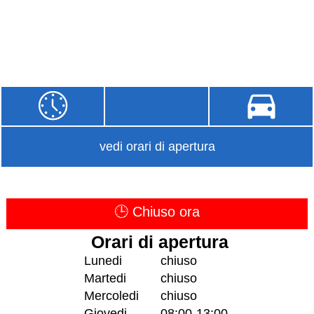
vedi orari di apertura
🕒 Chiuso ora
Orari di apertura
Lunedi
chiuso
Martedi
chiuso
Mercoledi
chiuso
Giovedi
08:00-13:00