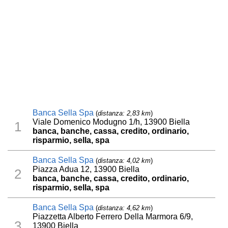
Banca Sella Spa
(
distanza: 2,83 km
)
Viale Domenico Modugno 1/h, 13900 Biella
1
banca, banche, cassa, credito, ordinario,
risparmio, sella, spa
Banca Sella Spa
(
distanza: 4,02 km
)
Piazza Adua 12, 13900 Biella
2
banca, banche, cassa, credito, ordinario,
risparmio, sella, spa
Banca Sella Spa
(
distanza: 4,62 km
)
Piazzetta Alberto Ferrero Della Marmora 6/9,
3
13900 Biella