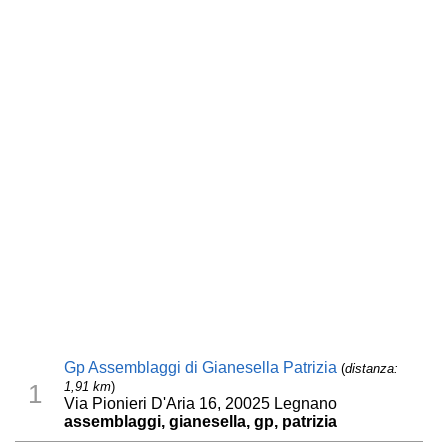
Gp Assemblaggi di Gianesella Patrizia
(
distanza:
1,91 km
)
1
Via Pionieri D'Aria 16, 20025 Legnano
assemblaggi, gianesella, gp, patrizia