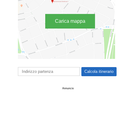
Carica mappa
Annuncio