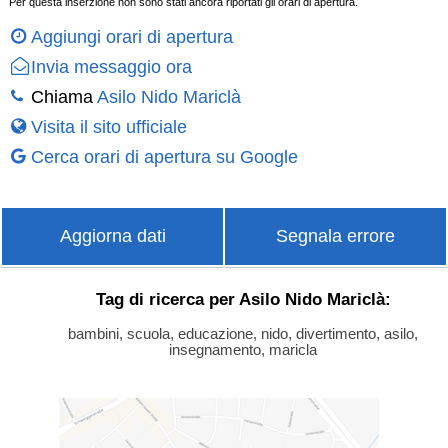
Per questa inserzione non sono stati ancora riportati gli orari di apertura.
Aggiungi orari di apertura
Invia messaggio ora
Chiama
Asilo Nido Mariclà
Visita il sito ufficiale
Cerca orari di apertura su Google
Aggiorna dati
Segnala errore
Tag di ricerca per Asilo Nido Mariclà:
bambini, scuola, educazione, nido, divertimento, asilo,
insegnamento, maricla