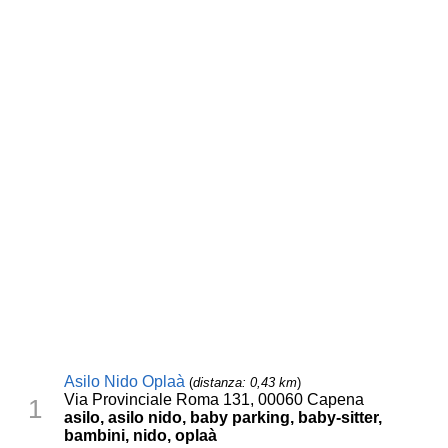
Asilo Nido Oplaà
(
distanza: 0,43 km
)
Via Provinciale Roma 131, 00060 Capena
1
asilo, asilo nido, baby parking, baby-sitter,
bambini, nido, oplaà