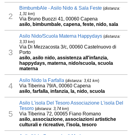
BimbumbAle - Asilo Nido & Sala Feste
(
distanza:
1,31 km
)
2
Via Bruno Buozzi 41, 00060 Capena
asilo, bimbumbale, capena, feste, nido, sala
Asilo Nido/Scuola Materna Happydays
(
distanza:
3,33 km
)
Via Di Mezzacosta 3/c, 00060 Castelnuovo di
3
Porto
asilo, asilo nido, assistenza all'infanzia,
happydays, materna, nido/scuola, scuola
materna
Asilo Nido la Farfalla
(
distanza: 3,61 km
)
4
Via Tiberina 79/A, 00060 Capena
asilo, farfalla, infanzia, la, nido, scuola
Asilo L'isola Del Tesoro Associazione L'isola Del
Tesoro
(
distanza: 3,74 km
)
5
Via Tiberina 72, 00065 Fiano Romano
asilo, associazione, associazioni artistiche
culturali e ricreative, l'isola, tesoro