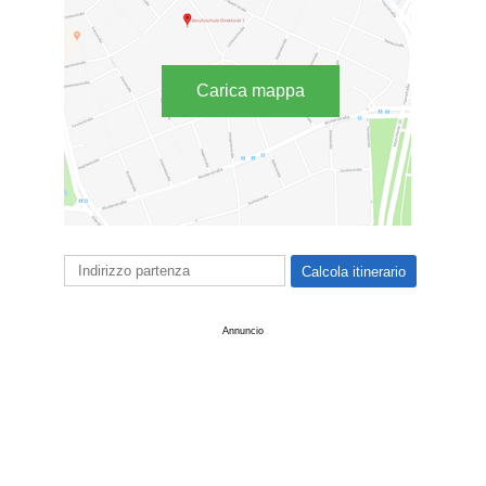
Carica mappa
Annuncio