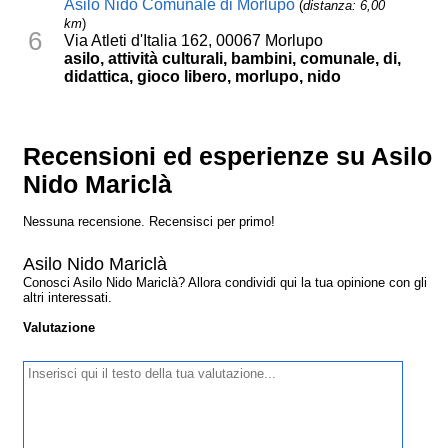
Asilo Nido Comunale di Morlupo
(
distanza: 6,00
km
)
6
Via Atleti d'Italia 162, 00067 Morlupo
asilo, attività culturali, bambini, comunale, di,
didattica, gioco libero, morlupo, nido
Recensioni ed esperienze su Asilo
Nido Mariclà
Nessuna recensione. Recensisci per primo!
Asilo Nido Mariclà
Conosci Asilo Nido Mariclà? Allora condividi qui la tua opinione con gli
altri interessati.
Valutazione