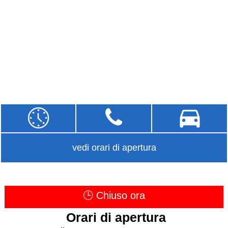
vedi orari di apertura
🕒 Chiuso ora
Orari di apertura