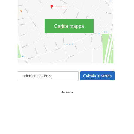
Carica mappa
Annuncio