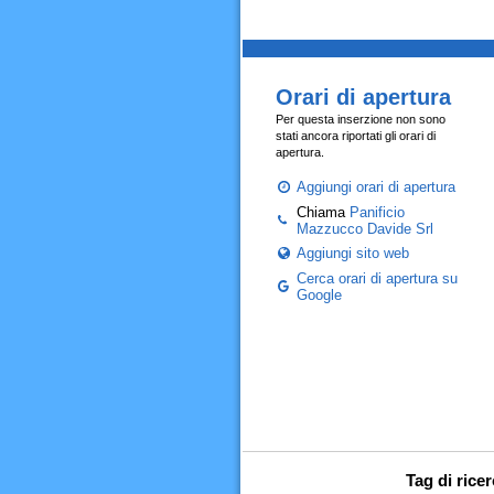
Orari di apertura
Per questa inserzione non sono
stati ancora riportati gli orari di
apertura.
Aggiungi orari di apertura
Chiama
Panificio
Mazzucco Davide Srl
Aggiungi sito web
Cerca orari di apertura su
Google
Tag di rice