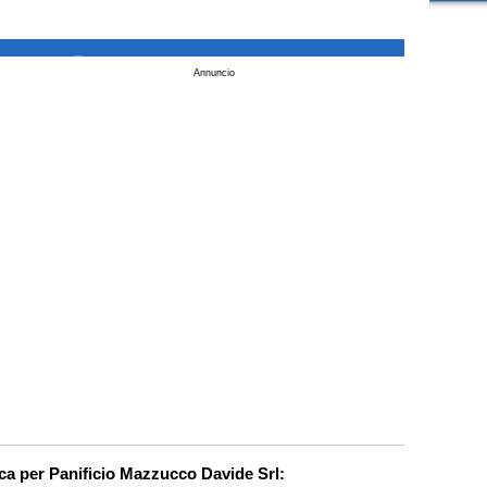
_
Annuncio
rca per Panificio Mazzucco Davide Srl: