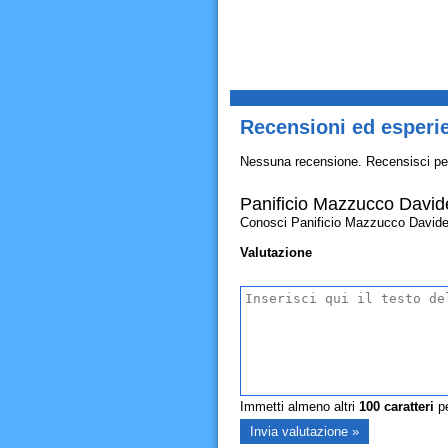
Recensioni ed esperi
Nessuna recensione. Recensisci pe
Panificio Mazzucco David
Conosci Panificio Mazzucco Davide Srl
Valutazione
Immetti almeno altri
100
caratteri
pe