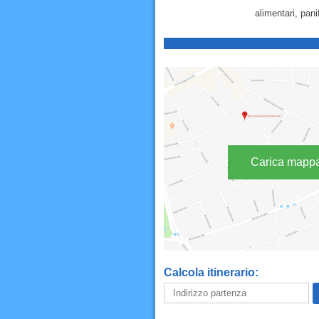
alimentari, pan
Carica mapp
Calcola itinerario: