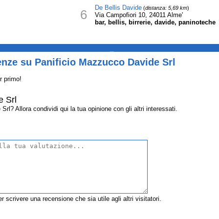
De Bellis Davide
(
distanza: 5,69 km
)
6
Via Campofiori 10, 24011 Alme'
bar, bellis, birrerie, davide, paninoteche
_
enze su Panificio Mazzucco Davide Srl
r primo!
e Srl
? Allora condividi qui la tua opinione con gli altri interessati.
r scrivere una recensione che sia utile agli altri visitatori.