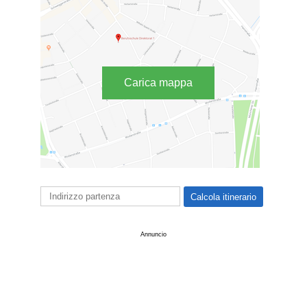
Carica mappa
Annuncio