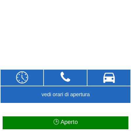
vedi orari di apertura
🕒 Aperto