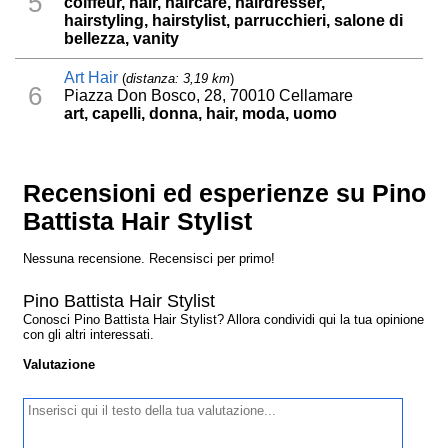
5
coiffeur, hair, haircare, hairdresser,
hairstyling, hairstylist, parrucchieri, salone di
bellezza, vanity
Art Hair
(
distanza: 3,19 km
)
6
Piazza Don Bosco, 28, 70010 Cellamare
art, capelli, donna, hair, moda, uomo
Recensioni ed esperienze su Pino
Battista Hair Stylist
Nessuna recensione. Recensisci per primo!
Pino Battista Hair Stylist
Conosci Pino Battista Hair Stylist? Allora condividi qui la tua opinione
con gli altri interessati.
Valutazione