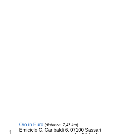
Oro in Euro
(
distanza: 7,43 km
)
Emiciclo G. Garibaldi 6, 07100 Sassari
1