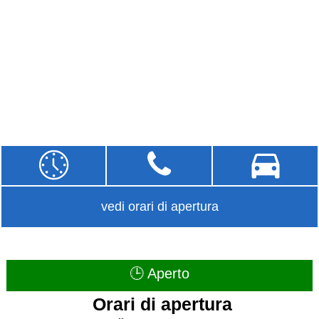
vedi orari di apertura
🕒 Aperto
Orari di apertura