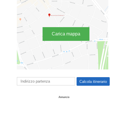
Carica mappa
Annuncio