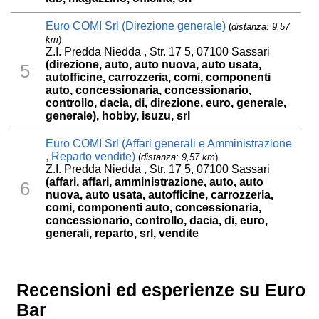
Euro COMI Srl (Direzione generale)
(
distanza: 9,57
km
)
Z.I. Predda Niedda , Str. 17 5, 07100 Sassari
(direzione, auto, auto nuova, auto usata,
5
autofficine, carrozzeria, comi, componenti
auto, concessionaria, concessionario,
controllo, dacia, di, direzione, euro, generale,
generale), hobby, isuzu, srl
Euro COMI Srl (Affari generali e Amministrazione
, Reparto vendite)
(
distanza: 9,57 km
)
Z.I. Predda Niedda , Str. 17 5, 07100 Sassari
(affari, affari, amministrazione, auto, auto
6
nuova, auto usata, autofficine, carrozzeria,
comi, componenti auto, concessionaria,
concessionario, controllo, dacia, di, euro,
generali, reparto, srl, vendite
Recensioni ed esperienze su Euro
Bar