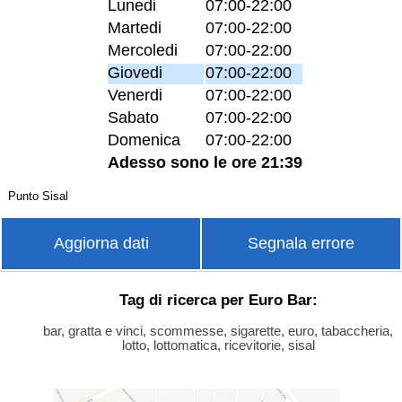
Lunedi
07:00-22:00
Martedi
07:00-22:00
Mercoledi
07:00-22:00
Giovedi
07:00-22:00
Venerdi
07:00-22:00
Sabato
07:00-22:00
Domenica
07:00-22:00
Adesso sono le ore 21:39
Punto Sisal
Aggiorna dati
Segnala errore
Tag di ricerca per Euro Bar:
bar, gratta e vinci, scommesse, sigarette, euro, tabaccheria,
lotto, lottomatica, ricevitorie, sisal