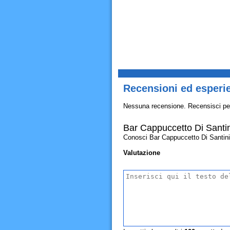
Recensioni ed esperi
Nessuna recensione. Recensisci pe
Bar Cappuccetto Di Santi
Conosci Bar Cappuccetto Di Santini Lo
Valutazione