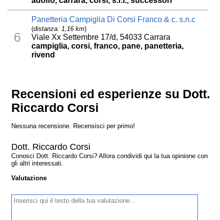
adolfo, carrara, corsi, s.r.l., successori
Panetteria Campiglia Di Corsi Franco & c. s.n.c
(
distanza: 1,16 km
)
6
Viale Xx Settembre 17/d, 54033 Carrara
campiglia, corsi, franco, pane, panetteria,
rivend
Recensioni ed esperienze su Dott.
Riccardo Corsi
Nessuna recensione. Recensisci per primo!
Dott. Riccardo Corsi
Conosci Dott. Riccardo Corsi? Allora condividi qui la tua opinione con
gli altri interessati.
Valutazione