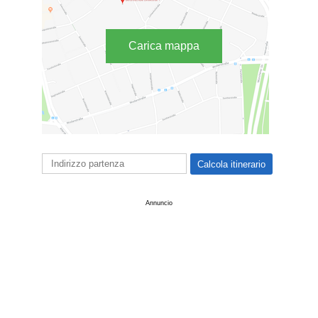
Carica mappa
Annuncio