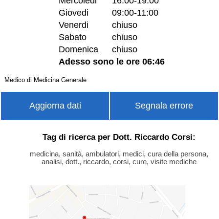
Mercoledi
16:00-19:00
Giovedi
09:00-11:00
Venerdi
chiuso
Sabato
chiuso
Domenica
chiuso
Adesso sono le ore 06:46
Medico di Medicina Generale
Aggiorna dati
Segnala errore
Tag di ricerca per Dott. Riccardo Corsi:
medicina, sanità, ambulatori, medici, cura della persona,
analisi, dott., riccardo, corsi, cure, visite mediche