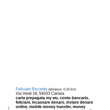
Feliciani Riccardo
(
distanza: 0,16 km
)
Via Verdi 16, 54033 Carrara
carta prepagata my wu, conto bancario,
feliciani, incassare denaro, inviare denaro
online, mobile money transfer, money
1