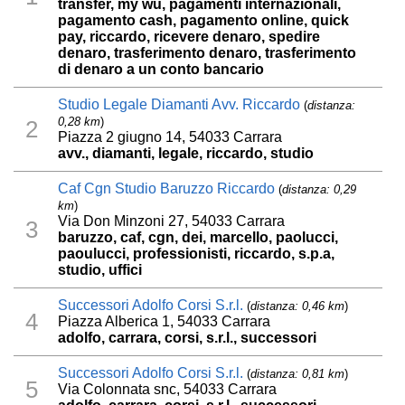
transfer, my wu, pagamenti internazionali,
pagamento cash, pagamento online, quick
pay, riccardo, ricevere denaro, spedire
denaro, trasferimento denaro, trasferimento
di denaro a un conto bancario
Studio Legale Diamanti Avv. Riccardo
(
distanza:
0,28 km
)
2
Piazza 2 giugno 14, 54033 Carrara
avv., diamanti, legale, riccardo, studio
Caf Cgn Studio Baruzzo Riccardo
(
distanza: 0,29
km
)
Via Don Minzoni 27, 54033 Carrara
3
baruzzo, caf, cgn, dei, marcello, paolucci,
paoulucci, professionisti, riccardo, s.p.a,
studio, uffici
Successori Adolfo Corsi S.r.l.
(
distanza: 0,46 km
)
4
Piazza Alberica 1, 54033 Carrara
adolfo, carrara, corsi, s.r.l., successori
Successori Adolfo Corsi S.r.l.
(
distanza: 0,81 km
)
5
Via Colonnata snc, 54033 Carrara