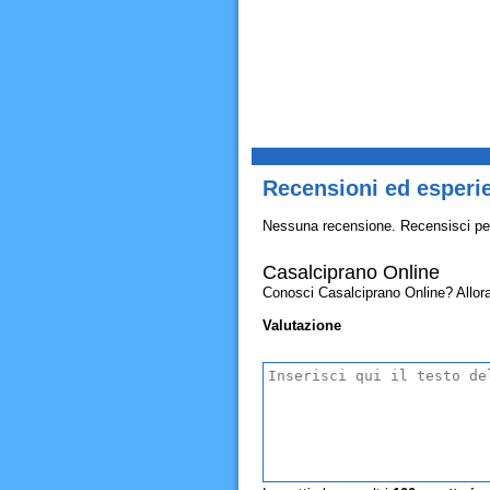
Recensioni ed esperi
Nessuna recensione. Recensisci pe
Casalciprano Online
Conosci Casalciprano Online? Allora c
Valutazione