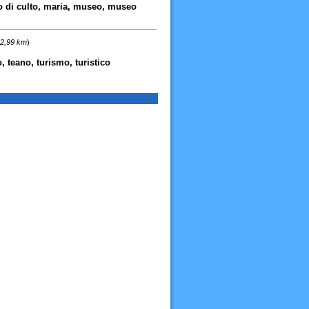
ogo di culto, maria, museo, museo
52,99 km
)
o, teano, turismo, turistico