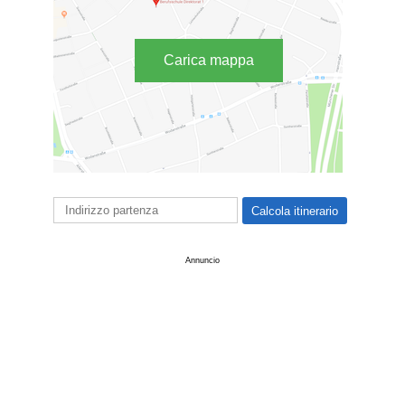
Carica mappa
Annuncio