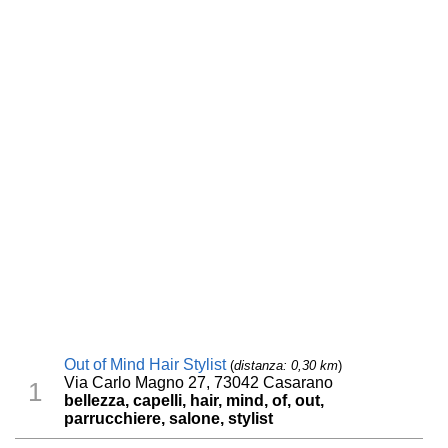
Out of Mind Hair Stylist
(
distanza: 0,30 km
)
Via Carlo Magno 27, 73042 Casarano
1
bellezza, capelli, hair, mind, of, out,
parrucchiere, salone, stylist