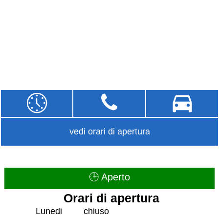
vedi orari di apertura
🕒 Aperto
Orari di apertura
Lunedi
chiuso