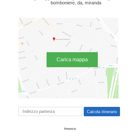
bomboniere, da, miranda
Carica mappa
Annuncio