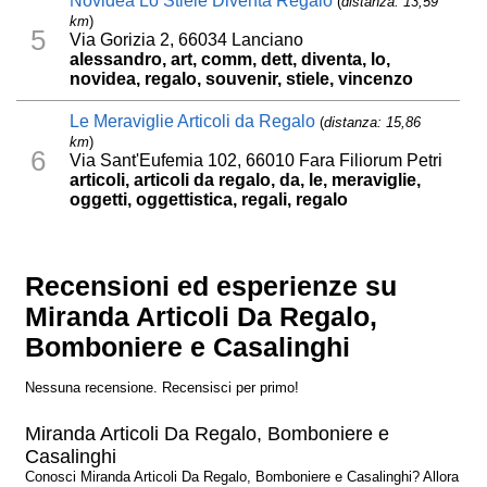
Novidea Lo Stiele Diventa Regalo
(
distanza: 13,59
km
)
5
Via Gorizia 2, 66034 Lanciano
alessandro, art, comm, dett, diventa, lo,
novidea, regalo, souvenir, stiele, vincenzo
Le Meraviglie Articoli da Regalo
(
distanza: 15,86
km
)
6
Via Sant'Eufemia 102, 66010 Fara Filiorum Petri
articoli, articoli da regalo, da, le, meraviglie,
oggetti, oggettistica, regali, regalo
Recensioni ed esperienze su
Miranda Articoli Da Regalo,
Bomboniere e Casalinghi
Nessuna recensione. Recensisci per primo!
Miranda Articoli Da Regalo, Bomboniere e
Casalinghi
Conosci Miranda Articoli Da Regalo, Bomboniere e Casalinghi? Allora