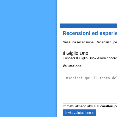
Recensioni ed esperie
Nessuna recensione. Recensisci pe
Il Giglio Uno
Conosci Il Giglio Uno? Allora condivid
Valutazione
Immetti almeno altri
100
caratteri
pe