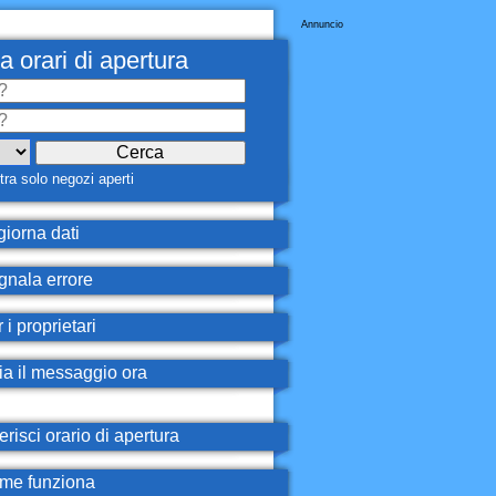
Annuncio
a orari di apertura
ra solo negozi aperti
iorna dati
nala errore
 i proprietari
ia il messaggio ora
erisci orario di apertura
e funziona