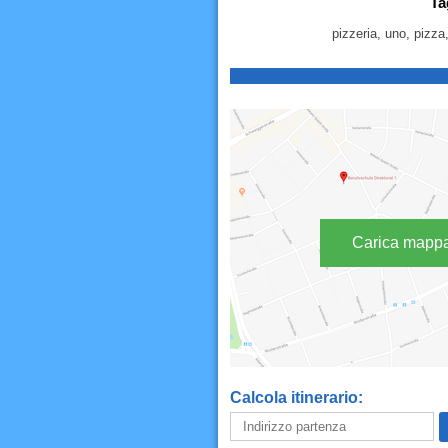
Ta
pizzeria, uno, pizza,
Carica mapp
Calcola itinerario: