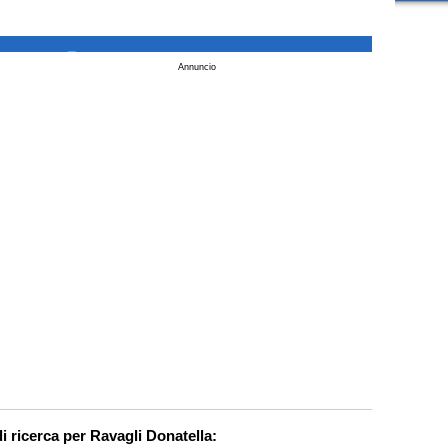
_
Annuncio
i ricerca per Ravagli Donatella: