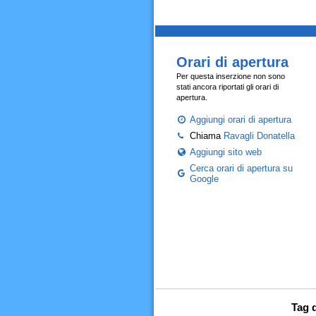
Orari di apertura
Per questa inserzione non sono
stati ancora riportati gli orari di
apertura.
Aggiungi orari di apertura
Chiama
Ravagli Donatella
Aggiungi sito web
Cerca orari di apertura su
Google
Tag d