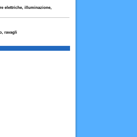
ure elettriche, illuminazione,
o, ravagli