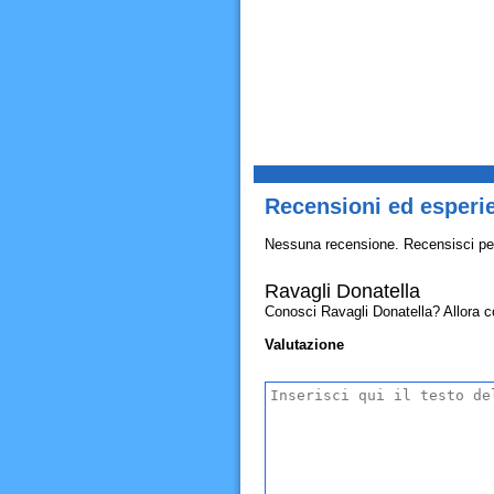
Recensioni ed esperie
Nessuna recensione. Recensisci pe
Ravagli Donatella
Conosci Ravagli Donatella? Allora con
Valutazione