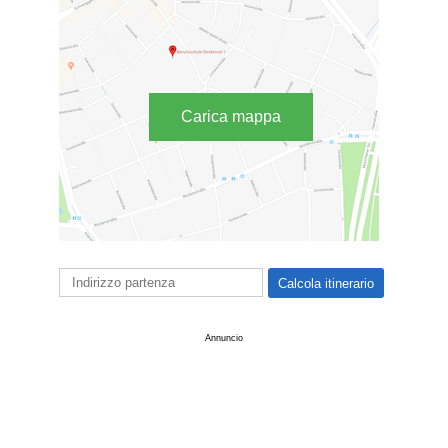
Carica mappa
Annuncio