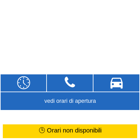
vedi orari di apertura
🕒 Orari non disponibili