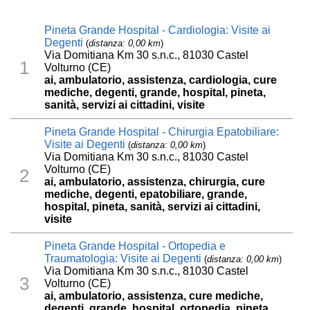
Pineta Grande Hospital - Cardiologia: Visite ai
Degenti
(
distanza: 0,00 km
)
Via Domitiana Km 30 s.n.c., 81030 Castel
1
Volturno (CE)
ai, ambulatorio, assistenza, cardiologia, cure
mediche, degenti, grande, hospital, pineta,
sanità, servizi ai cittadini, visite
Pineta Grande Hospital - Chirurgia Epatobiliare:
Visite ai Degenti
(
distanza: 0,00 km
)
Via Domitiana Km 30 s.n.c., 81030 Castel
Volturno (CE)
2
ai, ambulatorio, assistenza, chirurgia, cure
mediche, degenti, epatobiliare, grande,
hospital, pineta, sanità, servizi ai cittadini,
visite
Pineta Grande Hospital - Ortopedia e
Traumatologia: Visite ai Degenti
(
distanza: 0,00 km
)
Via Domitiana Km 30 s.n.c., 81030 Castel
3
Volturno (CE)
ai, ambulatorio, assistenza, cure mediche,
degenti, grande, hospital, ortopedia, pineta,