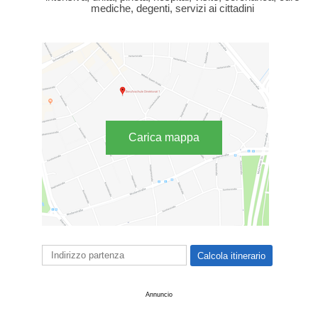
mediche, degenti, servizi ai cittadini
Carica mappa
Annuncio