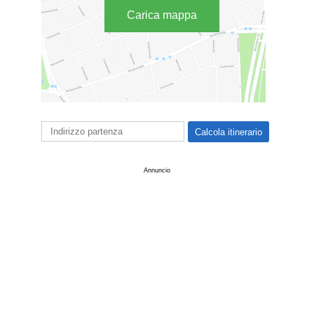
Carica mappa
Annuncio