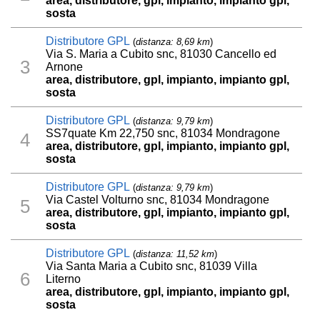
area, distributore, gpl, impianto, impianto gpl,
sosta
Distributore GPL
(
distanza: 8,69 km
)
Via S. Maria a Cubito snc, 81030 Cancello ed
3
Arnone
area, distributore, gpl, impianto, impianto gpl,
sosta
Distributore GPL
(
distanza: 9,79 km
)
SS7quate Km 22,750 snc, 81034 Mondragone
4
area, distributore, gpl, impianto, impianto gpl,
sosta
Distributore GPL
(
distanza: 9,79 km
)
Via Castel Volturno snc, 81034 Mondragone
5
area, distributore, gpl, impianto, impianto gpl,
sosta
Distributore GPL
(
distanza: 11,52 km
)
Via Santa Maria a Cubito snc, 81039 Villa
6
Literno
area, distributore, gpl, impianto, impianto gpl,
sosta