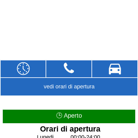
vedi orari di apertura
🕒 Aperto
Orari di apertura
Lunedi
00:00-24:00