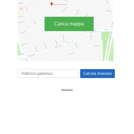
Carica mappa
Annuncio