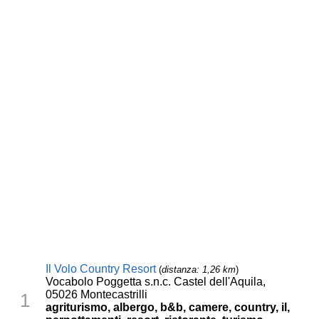
Il Volo Country Resort
(
distanza: 1,26 km
)
Vocabolo Poggetta s.n.c. Castel dell'Aquila,
05026 Montecastrilli
1
agriturismo, albergo, b&b, camere, country, il,