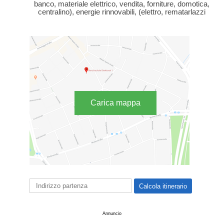
banco, materiale elettrico, vendita, forniture, domotica,
centralino), energie rinnovabili, (elettro, rematarlazzi
Carica mappa
Annuncio