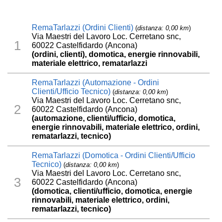
RemaTarlazzi (Ordini Clienti)
(
distanza: 0,00 km
)
Via Maestri del Lavoro Loc. Cerretano snc,
1
60022 Castelfidardo (Ancona)
(ordini, clienti), domotica, energie rinnovabili,
materiale elettrico, rematarlazzi
RemaTarlazzi (Automazione - Ordini
Clienti/Ufficio Tecnico)
(
distanza: 0,00 km
)
Via Maestri del Lavoro Loc. Cerretano snc,
2
60022 Castelfidardo (Ancona)
(automazione, clienti/ufficio, domotica,
energie rinnovabili, materiale elettrico, ordini,
rematarlazzi, tecnico)
RemaTarlazzi (Domotica - Ordini Clienti/Ufficio
Tecnico)
(
distanza: 0,00 km
)
Via Maestri del Lavoro Loc. Cerretano snc,
3
60022 Castelfidardo (Ancona)
(domotica, clienti/ufficio, domotica, energie
rinnovabili, materiale elettrico, ordini,
rematarlazzi, tecnico)