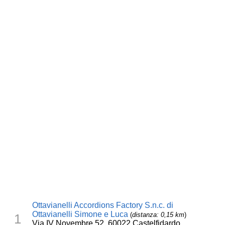
Ottavianelli Accordions Factory S.n.c. di
Ottavianelli Simone e Luca
(
distanza: 0,15 km
)
1
Via IV Novembre 52, 60022 Castelfidardo