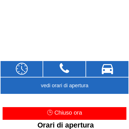
vedi orari di apertura
🕒 Chiuso ora
Orari di apertura