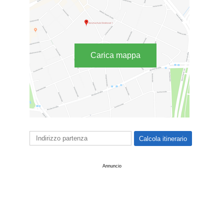
Carica mappa
Annuncio