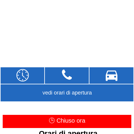
vedi orari di apertura
🕒 Chiuso ora
Orari di apertura