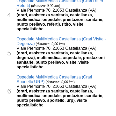
Ospedale MultiMedica Castellanza (Orari Ritiro
Referti)
(
distanza: 0,00 km
)
Viale Piemonte 70, 21053 Castellanza (VA)
4
(orari, assistenza sanitaria, castellanza,
multimedica, ospedale, prestazioni sanitarie,
punto prelievo, referti), ritiro, visite
specialistiche
Ospedale MultiMedica Castellanza (Orari Visite -
Degenza)
(
distanza: 0,00 km
)
Viale Piemonte 70, 21053 Castellanza (VA)
5
(orari, assistenza sanitaria, castellanza,
degenza), multimedica, ospedale, prestazioni
sanitarie, punto prelievo, visite, visite
specialistiche
Ospedale MultiMedica Castellanza (Orari
Sportello URP)
(
distanza: 0,00 km
)
Viale Piemonte 70, 21053 Castellanza (VA)
6
(orari, assistenza sanitaria, castellanza,
multimedica, ospedale, prestazioni sanitarie,
punto prelievo, sportello, urp), visite
specialistiche