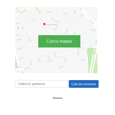
Carica mappa
Annuncio