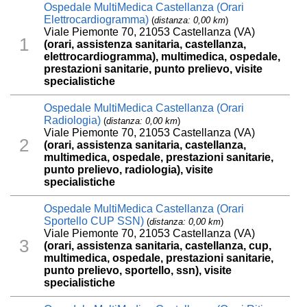
Ospedale MultiMedica Castellanza (Orari
Elettrocardiogramma)
(
distanza: 0,00 km
)
Viale Piemonte 70, 21053 Castellanza (VA)
1
(orari, assistenza sanitaria, castellanza,
elettrocardiogramma), multimedica, ospedale,
prestazioni sanitarie, punto prelievo, visite
specialistiche
Ospedale MultiMedica Castellanza (Orari
Radiologia)
(
distanza: 0,00 km
)
Viale Piemonte 70, 21053 Castellanza (VA)
2
(orari, assistenza sanitaria, castellanza,
multimedica, ospedale, prestazioni sanitarie,
punto prelievo, radiologia), visite
specialistiche
Ospedale MultiMedica Castellanza (Orari
Sportello CUP SSN)
(
distanza: 0,00 km
)
Viale Piemonte 70, 21053 Castellanza (VA)
3
(orari, assistenza sanitaria, castellanza, cup,
multimedica, ospedale, prestazioni sanitarie,
punto prelievo, sportello, ssn), visite
specialistiche