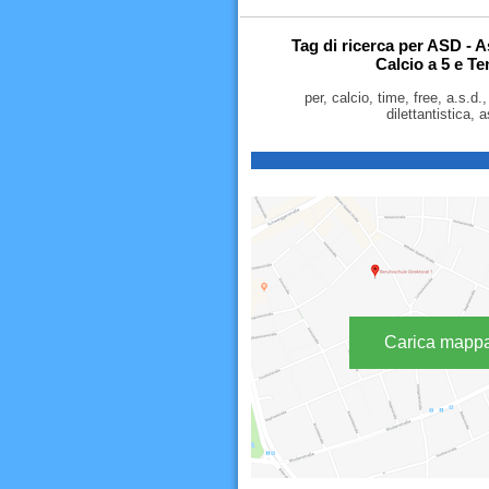
Tag di ricerca per ASD - A
Calcio a 5 e Te
per, calcio, time, free, a.s.d.
dilettantistica, 
Carica mapp