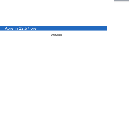
Apre in 12:57 ore
Annuncio