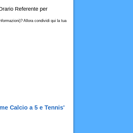
(Orario Referente per
formazioni)? Allora condividi qui la tua
ime Calcio a 5 e Tennis'