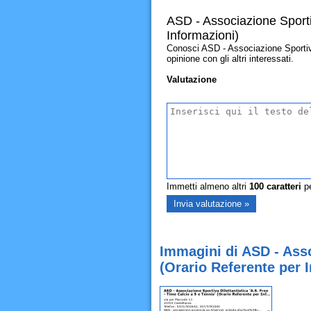
ASD - Associazione Sportiv
Informazioni)
Conosci ASD - Associazione Sportiva 
opinione con gli altri interessati.
Valutazione
Immetti almeno altri
100
caratteri
pe
Immagini di ASD - Assoc
(Orario Referente per 