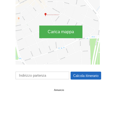
Carica mappa
Annuncio