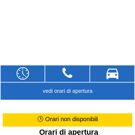
vedi orari di apertura
🕒 Orari non disponibili
Orari di apertura