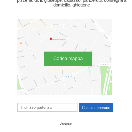
pizzeria, di, il, giuseppe, capasso, panzerotti, consegna a
domicilio, ghiottone
Carica mappa
Annuncio