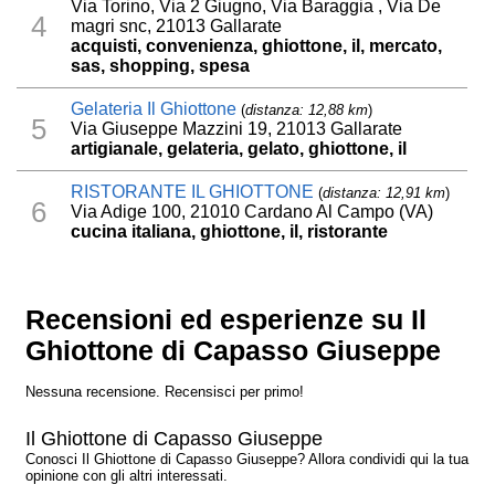
Via Torino, Via 2 Giugno, Via Baraggia , Via De
4
magri snc, 21013 Gallarate
acquisti, convenienza, ghiottone, il, mercato,
sas, shopping, spesa
Gelateria Il Ghiottone
(
distanza: 12,88 km
)
5
Via Giuseppe Mazzini 19, 21013 Gallarate
artigianale, gelateria, gelato, ghiottone, il
RISTORANTE IL GHIOTTONE
(
distanza: 12,91 km
)
6
Via Adige 100, 21010 Cardano Al Campo (VA)
cucina italiana, ghiottone, il, ristorante
Recensioni ed esperienze su Il
Ghiottone di Capasso Giuseppe
Nessuna recensione. Recensisci per primo!
Il Ghiottone di Capasso Giuseppe
Conosci Il Ghiottone di Capasso Giuseppe? Allora condividi qui la tua
opinione con gli altri interessati.