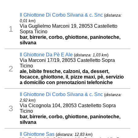
Il Ghiottone Di Corbo Silvana & c. Snc
(
distanza:
0,01 km
)
Via Guglielmo Marconi 19, 28053 Castelletto
1
Sopra Ticino
bar, birrerie, corbo, ghiottone, paninoteche,
silvana
Il Ghiottone Da Pè E Ale
(
distanza: 1,03 km
)
Via Marconi 17/19, 28053 Castelletto Sopra
Ticino
2
ale, bibite fresche, calzoni, da, dessert,
focacce, ghiottone, il, pizze maxi, pè, servizio
a domicilio con prenotazioni telefoniche
Il Ghiottone Di Corbo Silvana & c. Snc
(
distanza:
2,92 km
)
Via Cicognola 104, 28053 Castelletto Sopra
3
Ticino
bar, birrerie, corbo, ghiottone, paninoteche,
silvana
Il Ghiottone Sas
(
distanza: 12,83 km
)