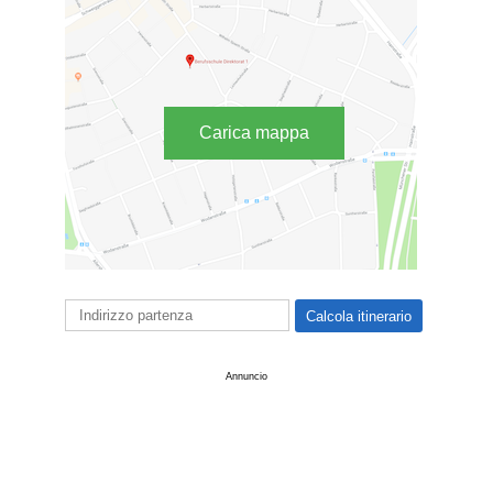
Carica mappa
Annuncio