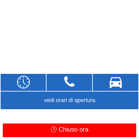
vedi orari di apertura
🕒 Chiuso ora