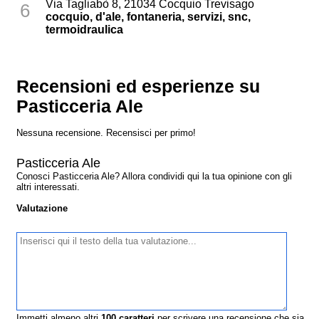
Via Tagliabò 8, 21034 Cocquio Trevisago
6
cocquio, d'ale, fontaneria, servizi, snc,
termoidraulica
Recensioni ed esperienze su
Pasticceria Ale
Nessuna recensione. Recensisci per primo!
Pasticceria Ale
Conosci Pasticceria Ale? Allora condividi qui la tua opinione con gli
altri interessati.
Valutazione
Immetti almeno altri
100
caratteri
per scrivere una recensione che sia