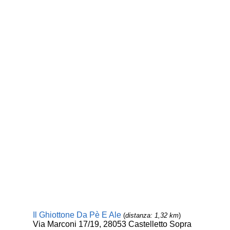
Il Ghiottone Da Pè E Ale
(
distanza: 1,32 km
)
Via Marconi 17/19, 28053 Castelletto Sopra