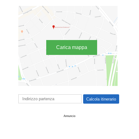
Carica mappa
Annuncio