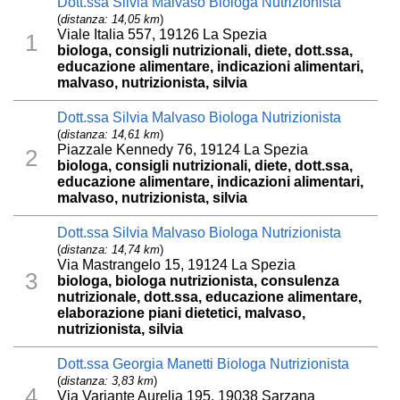
Dott.ssa Silvia Malvaso Biologa Nutrizionista
(
distanza: 14,05 km
)
Viale Italia 557, 19126 La Spezia
1
biologa, consigli nutrizionali, diete, dott.ssa,
educazione alimentare, indicazioni alimentari,
malvaso, nutrizionista, silvia
Dott.ssa Silvia Malvaso Biologa Nutrizionista
(
distanza: 14,61 km
)
Piazzale Kennedy 76, 19124 La Spezia
2
biologa, consigli nutrizionali, diete, dott.ssa,
educazione alimentare, indicazioni alimentari,
malvaso, nutrizionista, silvia
Dott.ssa Silvia Malvaso Biologa Nutrizionista
(
distanza: 14,74 km
)
Via Mastrangelo 15, 19124 La Spezia
3
biologa, biologa nutrizionista, consulenza
nutrizionale, dott.ssa, educazione alimentare,
elaborazione piani dietetici, malvaso,
nutrizionista, silvia
Dott.ssa Georgia Manetti Biologa Nutrizionista
(
distanza: 3,83 km
)
4
Via Variante Aurelia 195, 19038 Sarzana