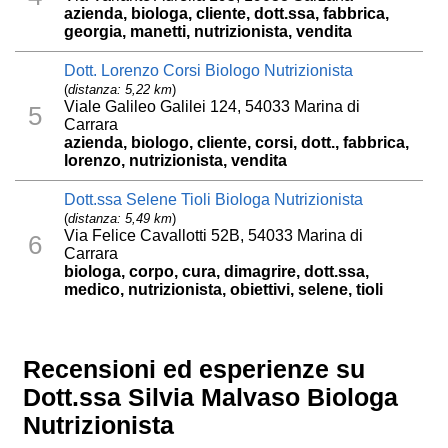
azienda, biologa, cliente, dott.ssa, fabbrica,
georgia, manetti, nutrizionista, vendita
Dott. Lorenzo Corsi Biologo Nutrizionista
(
distanza: 5,22 km
)
Viale Galileo Galilei 124, 54033 Marina di
5
Carrara
azienda, biologo, cliente, corsi, dott., fabbrica,
lorenzo, nutrizionista, vendita
Dott.ssa Selene Tioli Biologa Nutrizionista
(
distanza: 5,49 km
)
Via Felice Cavallotti 52B, 54033 Marina di
6
Carrara
biologa, corpo, cura, dimagrire, dott.ssa,
medico, nutrizionista, obiettivi, selene, tioli
Recensioni ed esperienze su
Dott.ssa Silvia Malvaso Biologa
Nutrizionista