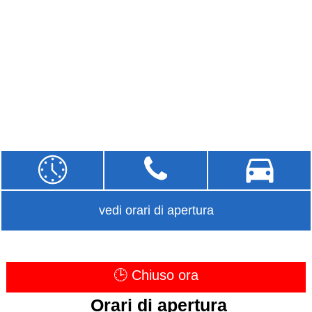
vedi orari di apertura
🕒 Chiuso ora
Orari di apertura