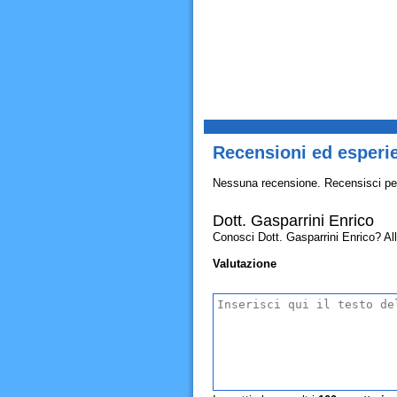
Recensioni ed esperie
Nessuna recensione. Recensisci pe
Dott. Gasparrini Enrico
Conosci Dott. Gasparrini Enrico? Allor
Valutazione