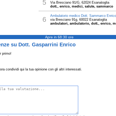
5
Via Bresciano 91/G, 62024 Esanatoglia
dott., enrico, medici, salute, sammarco
Ambulatorio medico Dott. Sammarco Enric
6
via Bresciano 91g, 60022 Esanatoglia
ambulatori, ambulatorio, dott., enrico, 
Apre in 68:30 ore
nze su Dott. Gasparrini Enrico
r primo!
a condividi qui la tua opinione con gli altri interessati.