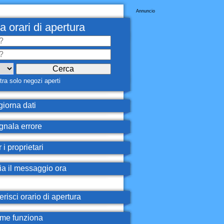
Annuncio
a orari di apertura
ra solo negozi aperti
iorna dati
nala errore
 i proprietari
ia il messaggio ora
erisci orario di apertura
e funziona