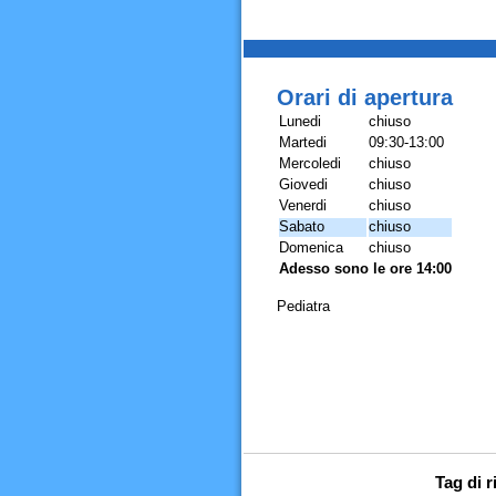
Orari di apertura
Lunedi
chiuso
Martedi
09:30-13:00
Mercoledi
chiuso
Giovedi
chiuso
Venerdi
chiuso
Sabato
chiuso
Domenica
chiuso
Adesso sono le ore 14:00
Pediatra
Tag di r