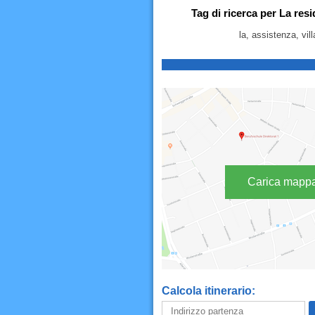
Tag di ricerca per La resi
la, assistenza, vill
Carica mapp
Calcola itinerario: