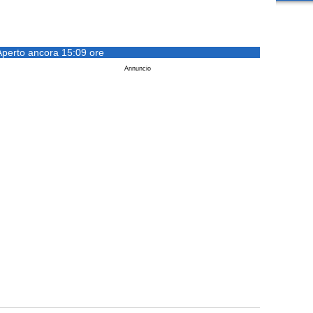
Aperto ancora 15:09 ore
Annuncio