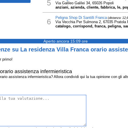
5
Via Galileo Galilei 34, 65026 Popoli
anziani, azienda, cliente, fabbrica, le, po
Peligna Shop Di Santilli Franca
(
distanza: 12,
6
Via Vecchia Per Sulmona 2, 67035 Pratola 
catalogo, corrispond, franca, peligna, san
Aperto ancora 15:09 ore
nze su La residenza Villa Franca orario assiste
r primo!
orario assistenza infermieristica
rio assistenza infermieristica? Allora condividi qui la tua opinione con gli altri