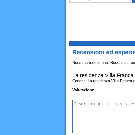
Recensioni ed esperie
Nessuna recensione. Recensisci pe
La residenza Villa Franca 
Conosci La residenza Villa Franca ora
Valutazione