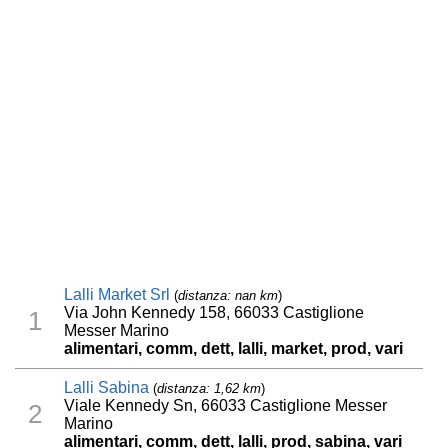
Lalli Market Srl
(
distanza: nan km
)
Via John Kennedy 158, 66033 Castiglione
1
Messer Marino
alimentari, comm, dett, lalli, market, prod, vari
Lalli Sabina
(
distanza: 1,62 km
)
Viale Kennedy Sn, 66033 Castiglione Messer
2
Marino
alimentari, comm, dett, lalli, prod, sabina, vari