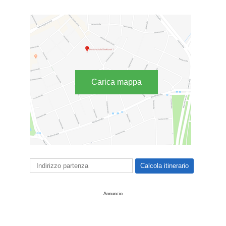
Carica mappa
Annuncio