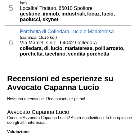
km
)
5
Localita' Tratturo, 65010 Spoltore
gestione, immob, industriali, locaz, lucio,
paolucci, skynet
Porchetta di Colledara Lucio e Mariateresa
(
distanza: 19,16 km
)
6
Via Mameli s.n.c., 64042 Colledara
colledara, di, lucio, mariateresa, polli arrosto,
porchetta, tacchino, vendita porchetta
Recensioni ed esperienze su
Avvocato Capanna Lucio
Nessuna recensione. Recensisci per primo!
Avvocato Capanna Lucio
Conosci Avvocato Capanna Lucio? Allora condividi qui la tua opinione
con gli altri interessati.
Valutazione