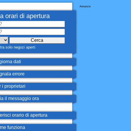
Annuncio
a orari di apertura
ra solo negozi aperti
iorna dati
nala errore
 i proprietari
ia il messaggio ora
erisci orario di apertura
e funziona