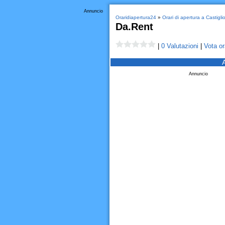
Annuncio
Oraridiapertura24
»
Orari di apertura a Castigli
Da.Rent
|
0 Valutazioni
|
Vota or
Annuncio