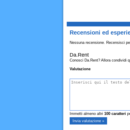
Recensioni ed esperi
Nessuna recensione. Recensisci pe
Da.Rent
Conosci Da.Rent? Allora condividi qui
Valutazione
Immetti almeno altri
100
caratteri
pe