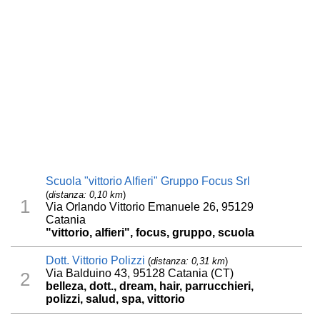
Scuola "vittorio Alfieri" Gruppo Focus Srl
(
distanza: 0,10 km
)
1
Via Orlando Vittorio Emanuele 26, 95129
Catania
"vittorio, alfieri", focus, gruppo, scuola
Dott. Vittorio Polizzi
(
distanza: 0,31 km
)
Via Balduino 43, 95128 Catania (CT)
2
belleza, dott., dream, hair, parrucchieri,
polizzi, salud, spa, vittorio