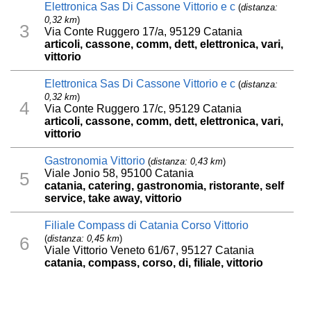
Elettronica Sas Di Cassone Vittorio e c
(
distanza:
0,32 km
)
3
Via Conte Ruggero 17/a, 95129 Catania
articoli, cassone, comm, dett, elettronica, vari,
vittorio
Elettronica Sas Di Cassone Vittorio e c
(
distanza:
0,32 km
)
4
Via Conte Ruggero 17/c, 95129 Catania
articoli, cassone, comm, dett, elettronica, vari,
vittorio
Gastronomia Vittorio
(
distanza: 0,43 km
)
Viale Jonio 58, 95100 Catania
5
catania, catering, gastronomia, ristorante, self
service, take away, vittorio
Filiale Compass di Catania Corso Vittorio
(
distanza: 0,45 km
)
6
Viale Vittorio Veneto 61/67, 95127 Catania
catania, compass, corso, di, filiale, vittorio