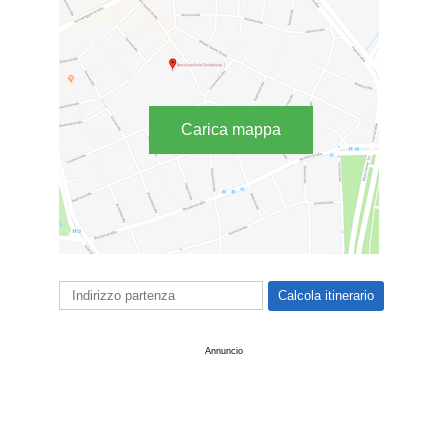
Carica mappa
Annuncio