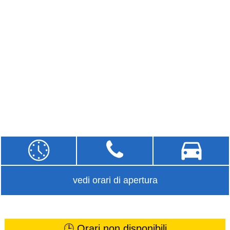
vedi orari di apertura
🕒 Orari non disponibili