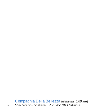
Compagnia Della Bellezza
(
distanza: 0,00 km
)
Via Scuto Costarelli 47, 95129 Catania