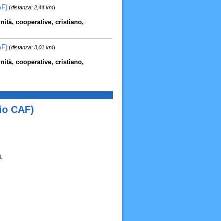
AF)
(
distanza: 2,44 km
)
nità, cooperative, cristiano,
AF)
(
distanza: 3,01 km
)
nità, cooperative, cristiano,
io CAF)
.