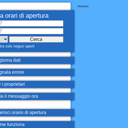
Annuncio
a orari di apertura
ra solo negozi aperti
iorna dati
nala errore
 i proprietari
ia il messaggio ora
erisci orario di apertura
e funziona