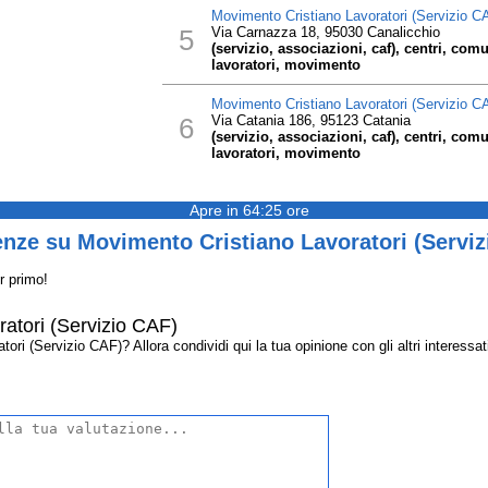
Movimento Cristiano Lavoratori (Servizio C
5
Via Carnazza 18, 95030 Canalicchio
(servizio, associazioni, caf), centri, comu
lavoratori, movimento
Movimento Cristiano Lavoratori (Servizio C
6
Via Catania 186, 95123 Catania
(servizio, associazioni, caf), centri, comu
lavoratori, movimento
Apre in 64:25 ore
enze su Movimento Cristiano Lavoratori (Serviz
r primo!
atori (Servizio CAF)
i (Servizio CAF)? Allora condividi qui la tua opinione con gli altri interessati