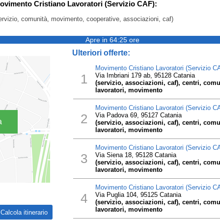
Movimento Cristiano Lavoratori (Servizio CAF):
 (servizio, comunità, movimento, cooperative, associazioni, caf)
Apre in 64:25 ore
Ulteriori offerte:
Movimento Cristiano Lavoratori (Servizio C
1
Via Imbriani 179 ab, 95128 Catania
(servizio, associazioni, caf), centri, comu
lavoratori, movimento
Movimento Cristiano Lavoratori (Servizio C
2
Via Padova 69, 95127 Catania
a
(servizio, associazioni, caf), centri, comu
lavoratori, movimento
Movimento Cristiano Lavoratori (Servizio C
3
Via Siena 18, 95128 Catania
(servizio, associazioni, caf), centri, comu
lavoratori, movimento
Movimento Cristiano Lavoratori (Servizio C
4
Via Puglia 104, 95125 Catania
(servizio, associazioni, caf), centri, comu
lavoratori, movimento