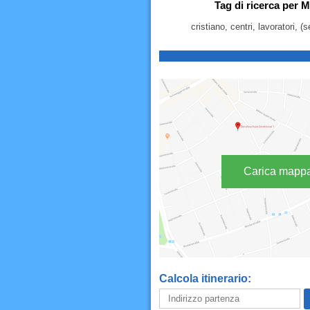
Tag di ricerca per 
cristiano, centri, lavoratori,
Carica mapp
Calcola itinerario: