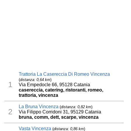
Trattoria La Casereccia Di Romeo Vincenza
(
distanza: 0,64 km
)
1
Via Empedocle 66, 95128 Catania
casereccia, catering, ristoranti, romeo,
trattoria, vincenza
La Bruna Vincenza
(
distanza: 0,82 km
)
2
Via Filippo Corridoni 31, 95129 Catania
bruna, comm, dett, scarpe, vincenza
Vasta Vincenza
(
distanza: 0,86 km
)