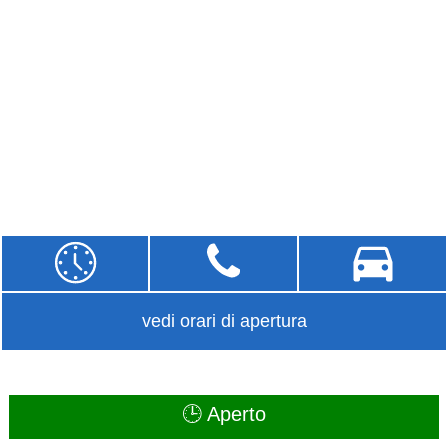
vedi orari di apertura
🕒 Aperto