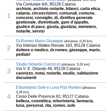
Via Centuripe 4/A, 95128 Catania
archivio, archivio notarile, bilanci, carta etica,
catania, circoscrizioni, comunali, comune,
1
concorsi, consiglio, di, direttiva generale
gestionale, distrettuale, gare d'appalto,
giudice di pace, giusta, giustizia, ministero,
notarile, servizi
Dr.Romeo Mario Giuseppe
(
distanza: 0,20 km
)
Via Imbriani Matteo Renato 183, 95128 Catania
2
dottore o medico, dr.romeo, giuseppe, mario,
pediatri
Studio Notarile Cannizzo
(
distanza: 0,25 km
)
Via V. E. Orlando 49, 95128 Catania
3
cannizzo, notai, notarile, studio, validazione
documenti
Erboristeria Sole e Luna Rita Romeo
(
distanza:
0,28 km
)
4
Corso Delle Provincie 82, 95127 Catania
belleza, cosmética, erboristeria, farmacia,
luna, personal, rita, romeo, sole