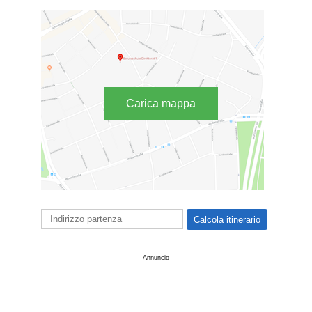
Carica mappa
Annuncio