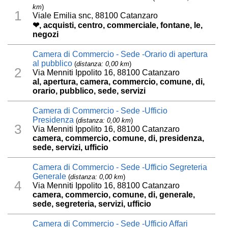
km
)
1
Viale Emilia snc, 88100 Catanzaro
❤, acquisti, centro, commerciale, fontane, le,
negozi
Camera di Commercio - Sede -Orario di apertura
al pubblico
(
distanza: 0,00 km
)
2
Via Menniti Ippolito 16, 88100 Catanzaro
al, apertura, camera, commercio, comune, di,
orario, pubblico, sede, servizi
Camera di Commercio - Sede -Ufficio
Presidenza
(
distanza: 0,00 km
)
3
Via Menniti Ippolito 16, 88100 Catanzaro
camera, commercio, comune, di, presidenza,
sede, servizi, ufficio
Camera di Commercio - Sede -Ufficio Segreteria
Generale
(
distanza: 0,00 km
)
4
Via Menniti Ippolito 16, 88100 Catanzaro
camera, commercio, comune, di, generale,
sede, segreteria, servizi, ufficio
Camera di Commercio - Sede -Ufficio Affari