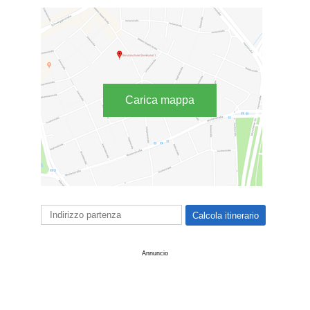
Carica mappa
Annuncio