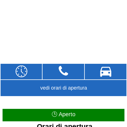
vedi orari di apertura
🕒 Aperto
Orari di apertura