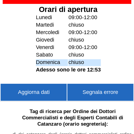
Orari di apertura
Lunedi
09:00-12:00
Martedi
chiuso
Mercoledi
09:00-12:00
Giovedi
chiuso
Venerdi
09:00-12:00
Sabato
chiuso
Domenica
chiuso
Adesso sono le ore 12:53
Aggiorna dati
Segnala errore
Tag di ricerca per Ordine dei Dottori
Commercialisti e degli Esperti Contabili di
Catanzaro (orario segreteria):