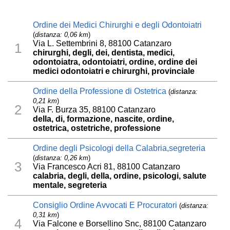
Ordine dei Medici Chirurghi e degli Odontoiatri
(
distanza: 0,06 km
)
Via L. Settembrini 8, 88100 Catanzaro
1
chirurghi, degli, dei, dentista, medici,
odontoiatra, odontoiatri, ordine, ordine dei
medici odontoiatri e chirurghi, provinciale
Ordine della Professione di Ostetrica
(
distanza:
0,21 km
)
2
Via F. Burza 35, 88100 Catanzaro
della, di, formazione, nascite, ordine,
ostetrica, ostetriche, professione
Ordine degli Psicologi della Calabria,segreteria
(
distanza: 0,26 km
)
3
Via Francesco Acri 81, 88100 Catanzaro
calabria, degli, della, ordine, psicologi, salute
mentale, segreteria
Consiglio Ordine Avvocati E Procuratori
(
distanza:
0,31 km
)
4
Via Falcone e Borsellino Snc, 88100 Catanzaro