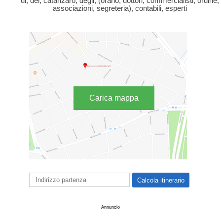
di, dei, catanzaro, degli, (orario, dottori, commercialisti, ordine,
associazioni, segreteria), contabili, esperti
Carica mappa
Annuncio