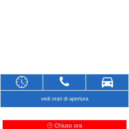
vedi orari di apertura
🕒 Chiuso ora