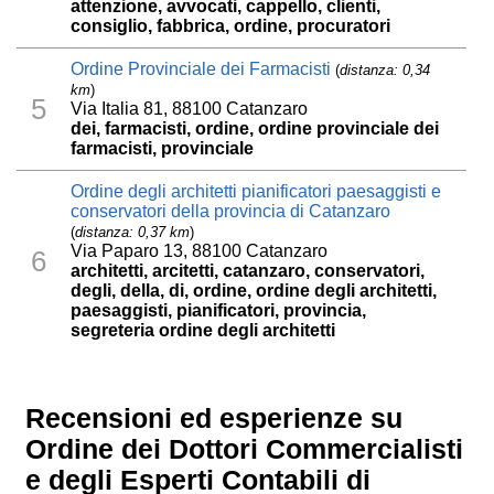
attenzione, avvocati, cappello, clienti,
consiglio, fabbrica, ordine, procuratori
Ordine Provinciale dei Farmacisti
(
distanza: 0,34
km
)
5
Via Italia 81, 88100 Catanzaro
dei, farmacisti, ordine, ordine provinciale dei
farmacisti, provinciale
Ordine degli architetti pianificatori paesaggisti e
conservatori della provincia di Catanzaro
(
distanza: 0,37 km
)
Via Paparo 13, 88100 Catanzaro
6
architetti, arcitetti, catanzaro, conservatori,
degli, della, di, ordine, ordine degli architetti,
paesaggisti, pianificatori, provincia,
segreteria ordine degli architetti
Recensioni ed esperienze su
Ordine dei Dottori Commercialisti
e degli Esperti Contabili di