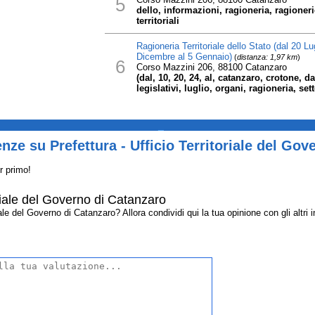
5
dello, informazioni, ragioneria, ragionerie,
territoriali
Ragioneria Territoriale dello Stato (dal 20 L
Dicembre al 5 Gennaio)
(
distanza: 1,97 km
)
6
Corso Mazzini 206, 88100 Catanzaro
(dal, 10, 20, 24, al, catanzaro, crotone, d
legislativi, luglio, organi, ragioneria, set
_
nze su Prefettura - Ufficio Territoriale del Gov
r primo!
oriale del Governo di Catanzaro
ale del Governo di Catanzaro? Allora condividi qui la tua opinione con gli altri i