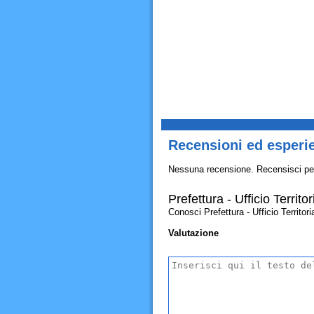
Recensioni ed esperie
Nessuna recensione. Recensisci pe
Prefettura - Ufficio Territ
Conosci Prefettura - Ufficio Territori
Valutazione