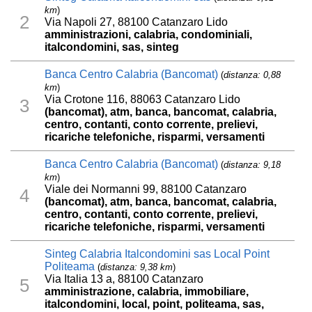
km
)
2
Via Napoli 27, 88100 Catanzaro Lido
amministrazioni, calabria, condominiali,
italcondomini, sas, sinteg
Banca Centro Calabria (Bancomat)
(
distanza: 0,88
km
)
Via Crotone 116, 88063 Catanzaro Lido
3
(bancomat), atm, banca, bancomat, calabria,
centro, contanti, conto corrente, prelievi,
ricariche telefoniche, risparmi, versamenti
Banca Centro Calabria (Bancomat)
(
distanza: 9,18
km
)
Viale dei Normanni 99, 88100 Catanzaro
4
(bancomat), atm, banca, bancomat, calabria,
centro, contanti, conto corrente, prelievi,
ricariche telefoniche, risparmi, versamenti
Sinteg Calabria Italcondomini sas Local Point
Politeama
(
distanza: 9,38 km
)
Via Italia 13 a, 88100 Catanzaro
5
amministrazione, calabria, immobiliare,
italcondomini, local, point, politeama, sas,