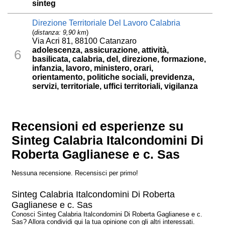
sinteg
Direzione Territoriale Del Lavoro Calabria
(
distanza: 9,90 km
)
Via Acri 81, 88100 Catanzaro
adolescenza, assicurazione, attività,
6
basilicata, calabria, del, direzione, formazione,
infanzia, lavoro, ministero, orari,
orientamento, politiche sociali, previdenza,
servizi, territoriale, uffici territoriali, vigilanza
Recensioni ed esperienze su
Sinteg Calabria Italcondomini Di
Roberta Gaglianese e c. Sas
Nessuna recensione. Recensisci per primo!
Sinteg Calabria Italcondomini Di Roberta
Gaglianese e c. Sas
Conosci Sinteg Calabria Italcondomini Di Roberta Gaglianese e c.
Sas? Allora condividi qui la tua opinione con gli altri interessati.