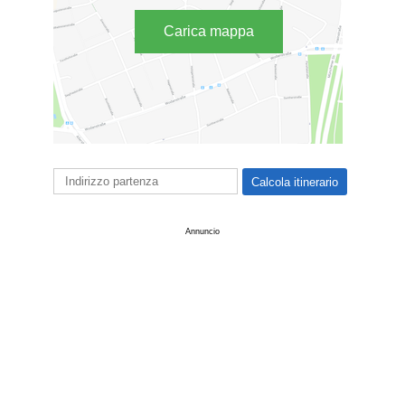
Carica mappa
Annuncio