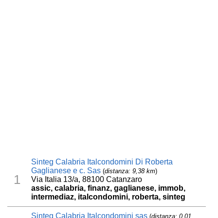
Sinteg Calabria Italcondomini Di Roberta
Gaglianese e c. Sas
(
distanza: 9,38 km
)
1
Via Italia 13/a, 88100 Catanzaro
assic, calabria, finanz, gaglianese, immob,
intermediaz, italcondomini, roberta, sinteg
Sinteg Calabria Italcondomini sas
(
distanza: 0,01