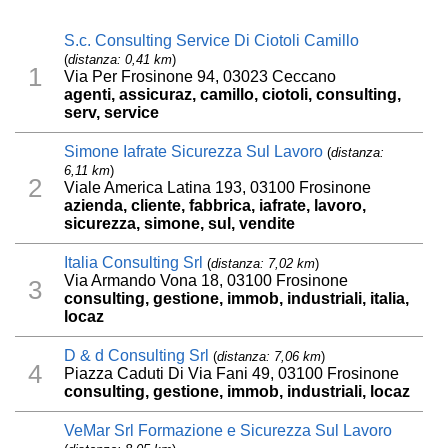
S.c. Consulting Service Di Ciotoli Camillo
(
distanza: 0,41 km
)
1
Via Per Frosinone 94, 03023 Ceccano
agenti, assicuraz, camillo, ciotoli, consulting,
serv, service
Simone Iafrate Sicurezza Sul Lavoro
(
distanza:
6,11 km
)
2
Viale America Latina 193, 03100 Frosinone
azienda, cliente, fabbrica, iafrate, lavoro,
sicurezza, simone, sul, vendite
Italia Consulting Srl
(
distanza: 7,02 km
)
Via Armando Vona 18, 03100 Frosinone
3
consulting, gestione, immob, industriali, italia,
locaz
D & d Consulting Srl
(
distanza: 7,06 km
)
4
Piazza Caduti Di Via Fani 49, 03100 Frosinone
consulting, gestione, immob, industriali, locaz
VeMar Srl Formazione e Sicurezza Sul Lavoro