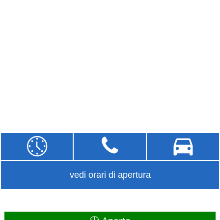
vedi orari di apertura