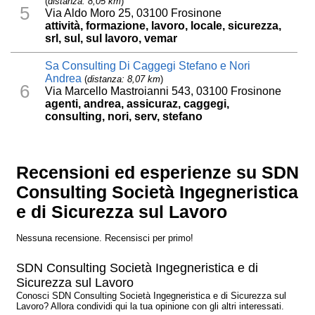
(
distanza: 8,05 km
)
5
Via Aldo Moro 25, 03100 Frosinone
attività, formazione, lavoro, locale, sicurezza,
srl, sul, sul lavoro, vemar
Sa Consulting Di Caggegi Stefano e Nori
Andrea
(
distanza: 8,07 km
)
6
Via Marcello Mastroianni 543, 03100 Frosinone
agenti, andrea, assicuraz, caggegi,
consulting, nori, serv, stefano
Recensioni ed esperienze su SDN
Consulting Società Ingegneristica
e di Sicurezza sul Lavoro
Nessuna recensione. Recensisci per primo!
SDN Consulting Società Ingegneristica e di
Sicurezza sul Lavoro
Conosci SDN Consulting Società Ingegneristica e di Sicurezza sul
Lavoro? Allora condividi qui la tua opinione con gli altri interessati.