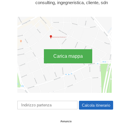
consulting, ingegneristica, cliente, sdn
Carica mappa
Annuncio