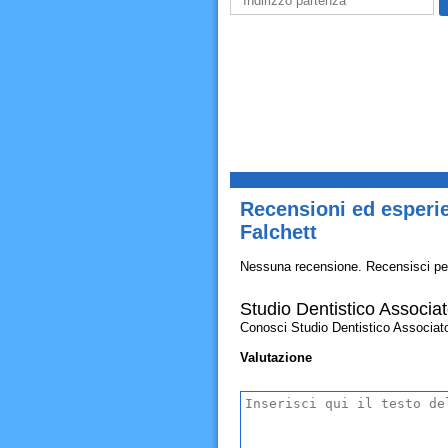
Recensioni ed esperie
Falchett
Nessuna recensione. Recensisci pe
Studio Dentistico Associato
Conosci Studio Dentistico Associato D
Valutazione