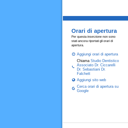
Orari di apertura
Per questa inserzione non sono
stati ancora riportati gli orari di
apertura.
Aggiungi orari di apertura
Chiama
Studio Dentistico
Associato Dr. Ciccarelli
Dr. Sebastiani Dr.
Falchett
Aggiungi sito web
Cerca orari di apertura su
Google