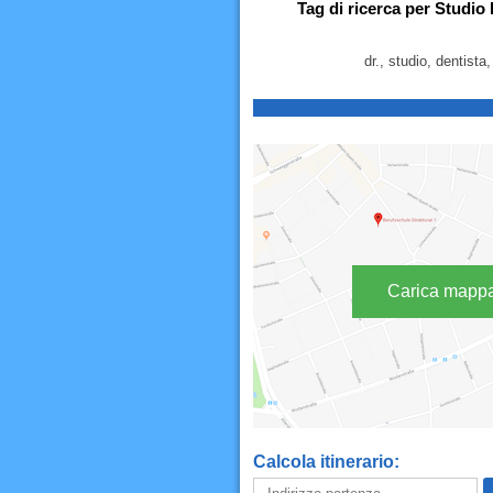
Tag di ricerca per Studio 
dr., studio, dentista,
Carica mapp
Calcola itinerario: