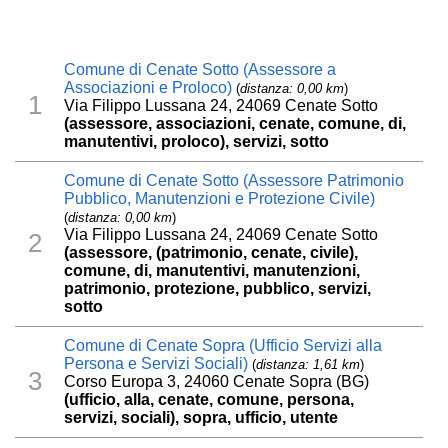
Comune di Cenate Sotto (Assessore a
Associazioni e Proloco)
(
distanza: 0,00 km
)
1
Via Filippo Lussana 24, 24069 Cenate Sotto
(assessore, associazioni, cenate, comune, di,
manutentivi, proloco), servizi, sotto
Comune di Cenate Sotto (Assessore Patrimonio
Pubblico, Manutenzioni e Protezione Civile)
(
distanza: 0,00 km
)
Via Filippo Lussana 24, 24069 Cenate Sotto
2
(assessore, (patrimonio, cenate, civile),
comune, di, manutentivi, manutenzioni,
patrimonio, protezione, pubblico, servizi,
sotto
Comune di Cenate Sopra (Ufficio Servizi alla
Persona e Servizi Sociali)
(
distanza: 1,61 km
)
3
Corso Europa 3, 24060 Cenate Sopra (BG)
(ufficio, alla, cenate, comune, persona,
servizi, sociali), sopra, ufficio, utente