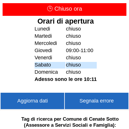
🕒 Chiuso ora
Orari di apertura
Lunedi
chiuso
Martedi
chiuso
Mercoledi
chiuso
Giovedi
09:00-11:00
Venerdi
chiuso
Sabato
chiuso
Domenica
chiuso
Adesso sono le ore 10:11
Aggiorna dati
Segnala errore
Tag di ricerca per Comune di Cenate Sotto
(Assessore a Servizi Sociali e Famiglia):