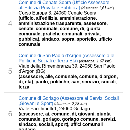
Comune di Cenate Sopra (Ufficio Assessore
all'Edilizia Privata e Pubblica)
(
distanza: 1,61 km
)
Corso Europa 3, 24060 Cenate Sopra
(ufficio, all'edilizia, amministrazione,
4
amministrazione trasparente, assessore,
cenate, comunale, comune, di, giunta
comunale, pratiche comunali, privata,
pubblica), sindaco, sopra, sportello, ufficio
comunale
Comune di San Paolo d'Argon (Assessore alle
Politiche Sociali e Terza Età)
(
distanza: 1,67 km
)
Viale della Rimembranza 39, 24060 San Paolo
5
d'Argon (BG)
(assessore, alle, comunale, comune, d'argon,
di, età), paolo, politiche, san, servizio, sociali,
terza
Comune di Gorlago (Assessore ai Servizi Sociali
,Giovani e Sport)
(
distanza: 2,28 km
)
Viale Facchinetti 1, 24060 Gorlago
6
(assessore, ai, comune, di, giovani, giunta
comunale, gorlago, gorlago comune, servizi,
sindaco, sociali, sport), uffici comunali
gorlago