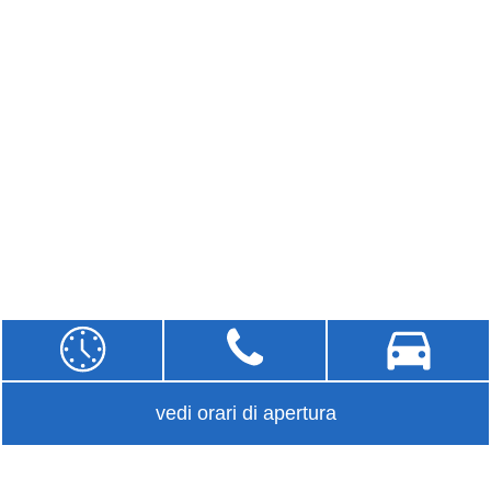
vedi orari di apertura