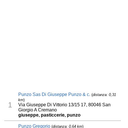
Punzo Sas Di Giuseppe Punzo & c.
(
distanza: 0,31
km
)
1
Via Giuseppe Di Vittorio 13/15 17, 80046 San
Giorgio A Cremano
giuseppe, pasticcerie, punzo
Punzo Gregorio
(
distanza: 0,64 km
)