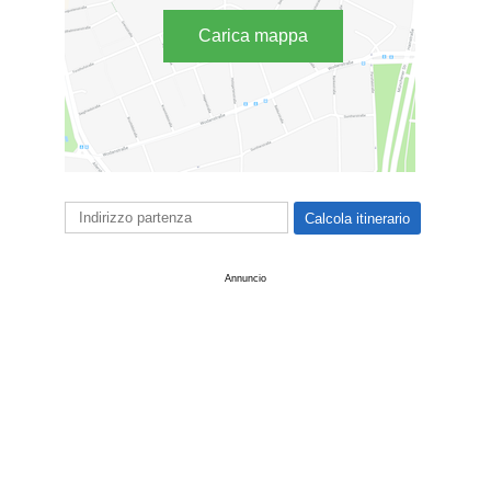
Carica mappa
Annuncio