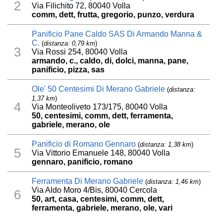
2
Via Filichito 72, 80040 Volla
comm, dett, frutta, gregorio, punzo, verdura
Panificio Pane Caldo SAS Di Armando Manna &
C.
(
distanza: 0,79 km
)
3
Via Rossi 254, 80040 Volla
armando, c., caldo, di, dolci, manna, pane,
panificio, pizza, sas
Ole' 50 Centesimi Di Merano Gabriele
(
distanza:
1,37 km
)
4
Via Monteoliveto 173/175, 80040 Volla
50, centesimi, comm, dett, ferramenta,
gabriele, merano, ole
Panificio di Romano Gennaro
(
distanza: 1,38 km
)
5
Via Vittorio Emanuele 148, 80040 Volla
gennaro, panificio, romano
Ferramenta Di Merano Gabriele
(
distanza: 1,46 km
)
Via Aldo Moro 4/Bis, 80040 Cercola
6
50, art, casa, centesimi, comm, dett,
ferramenta, gabriele, merano, ole, vari