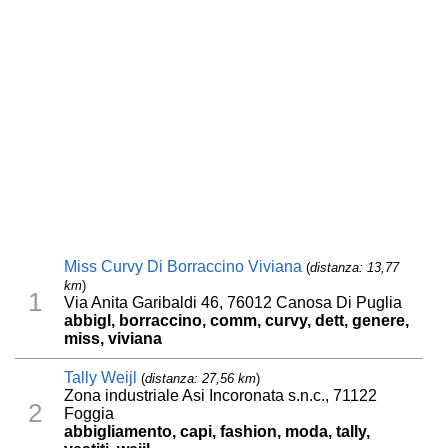
Miss Curvy Di Borraccino Viviana
(
distanza: 13,77
km
)
1
Via Anita Garibaldi 46, 76012 Canosa Di Puglia
abbigl, borraccino, comm, curvy, dett, genere,
miss, viviana
Tally Weijl
(
distanza: 27,56 km
)
Zona industriale Asi Incoronata s.n.c., 71122
2
Foggia
abbigliamento, capi, fashion, moda, tally,