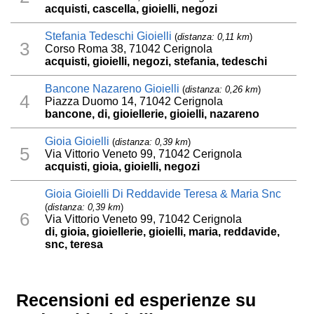
acquisti, cascella, gioielli, negozi
Stefania Tedeschi Gioielli
(
distanza: 0,11 km
)
3
Corso Roma 38, 71042 Cerignola
acquisti, gioielli, negozi, stefania, tedeschi
Bancone Nazareno Gioielli
(
distanza: 0,26 km
)
4
Piazza Duomo 14, 71042 Cerignola
bancone, di, gioiellerie, gioielli, nazareno
Gioia Gioielli
(
distanza: 0,39 km
)
5
Via Vittorio Veneto 99, 71042 Cerignola
acquisti, gioia, gioielli, negozi
Gioia Gioielli Di Reddavide Teresa & Maria Snc
(
distanza: 0,39 km
)
6
Via Vittorio Veneto 99, 71042 Cerignola
di, gioia, gioiellerie, gioielli, maria, reddavide,
snc, teresa
Recensioni ed esperienze su