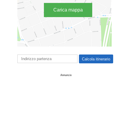
Carica mappa
Annuncio