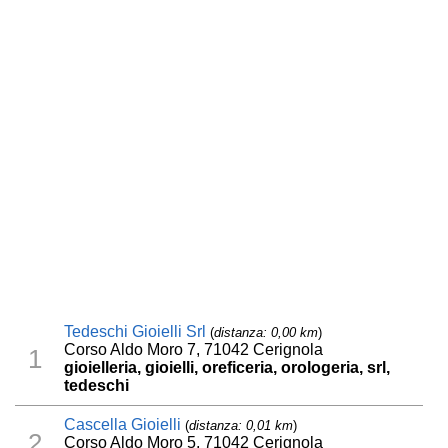
Tedeschi Gioielli Srl
(
distanza: 0,00 km
)
Corso Aldo Moro 7, 71042 Cerignola
1
gioielleria, gioielli, oreficeria, orologeria, srl,
tedeschi
Cascella Gioielli
(
distanza: 0,01 km
)
2
Corso Aldo Moro 5, 71042 Cerignola