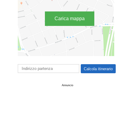
Carica mappa
Annuncio