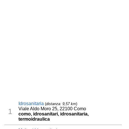
Idrosanitaria
(
distanza: 9,57 km
)
Viale Aldo Moro 25, 22100 Como
1
como, idrosanitari, idrosanitaria,
termoidraulica