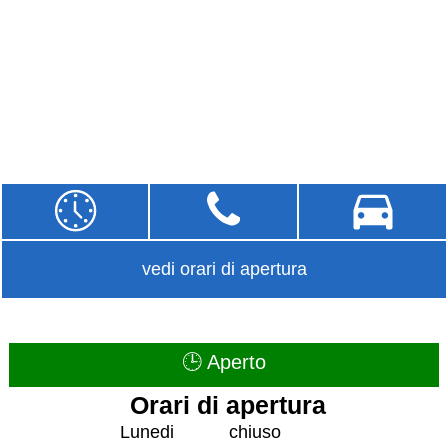
vedi orari di apertura
🕒 Aperto
Orari di apertura
Lunedi
chiuso