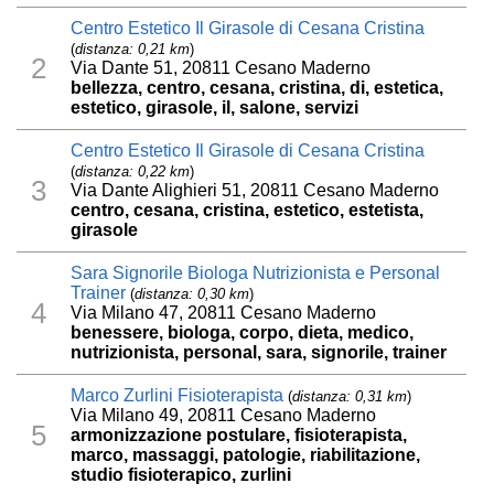
Centro Estetico Il Girasole di Cesana Cristina
(
distanza: 0,21 km
)
2
Via Dante 51, 20811 Cesano Maderno
bellezza, centro, cesana, cristina, di, estetica,
estetico, girasole, il, salone, servizi
Centro Estetico Il Girasole di Cesana Cristina
(
distanza: 0,22 km
)
3
Via Dante Alighieri 51, 20811 Cesano Maderno
centro, cesana, cristina, estetico, estetista,
girasole
Sara Signorile Biologa Nutrizionista e Personal
Trainer
(
distanza: 0,30 km
)
4
Via Milano 47, 20811 Cesano Maderno
benessere, biologa, corpo, dieta, medico,
nutrizionista, personal, sara, signorile, trainer
Marco Zurlini Fisioterapista
(
distanza: 0,31 km
)
Via Milano 49, 20811 Cesano Maderno
5
armonizzazione postulare, fisioterapista,
marco, massaggi, patologie, riabilitazione,
studio fisioterapico, zurlini