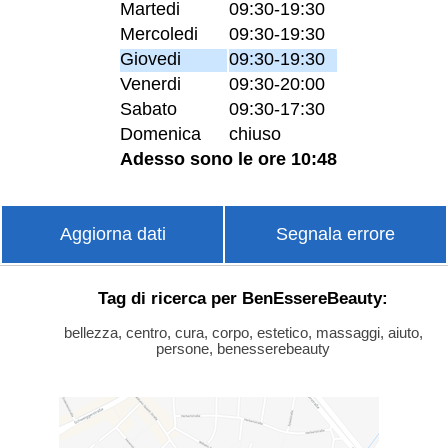
Martedi
09:30-19:30
Mercoledi
09:30-19:30
Giovedi
09:30-19:30
Venerdi
09:30-20:00
Sabato
09:30-17:30
Domenica
chiuso
Adesso sono le ore 10:48
Aggiorna dati
Segnala errore
Tag di ricerca per BenEssereBeauty:
bellezza, centro, cura, corpo, estetico, massaggi, aiuto,
persone, benesserebeauty