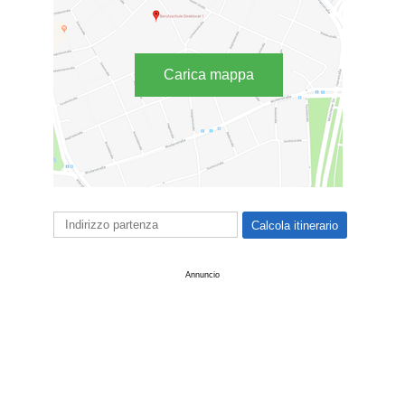
Carica mappa
Annuncio